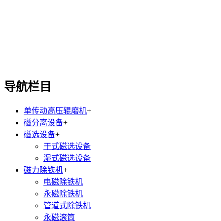
导航栏目
单传动高压辊磨机
+
磁分离设备
+
磁选设备
+
干式磁选设备
湿式磁选设备
磁力除铁机
+
电磁除铁机
永磁除铁机
管道式除铁机
永磁滚筒