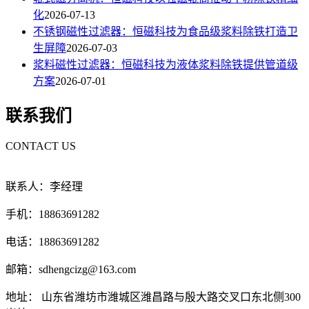
化
2026-07-13
不锈钢磁性过滤器：恒磁科技为食品级浆料除铁打造卫
生屏障
2026-07-03
浆料磁性过滤器：恒磁科技为液体浆料除铁提供管道级
方案
2026-07-01
联系我们
CONTACT US
联系人：李经理
手机：18863691282
电话：18863691282
邮箱：sdhengcizg@163.com
地址： 山东省潍坊市潍城区潍昌路与殷大路交叉口东北侧300