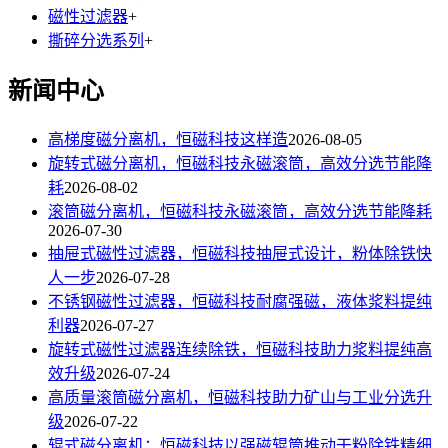
磁性过滤器
+
撕碎分选系列
+
新闻中心
高梯度磁分离机，恒磁科技这样造
2026-08-05
旋转式磁分离机，恒磁科技永磁滚筒，高效分选节能降
耗
2026-08-02
滚筒磁分离机，恒磁科技永磁滚筒，高效分选节能降耗
2026-07-30
抽屉式磁性过滤器，恒磁科技抽屉式设计，粉体除铁快
人一步
2026-07-28
不锈钢磁性过滤器，恒磁科技耐腐强磁，液体浆料提纯
利器
2026-07-27
旋转式磁性过滤器连续除铁，恒磁科技助力浆料提纯高
效升级
2026-07-24
高质量滚筒磁分离机，恒磁科技助力矿山与工业分选升
级
2026-07-22
辊式磁分离机：恒磁科技以强磁辊筒推动干粉除铁精细