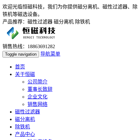
欢迎光临恒磁科技，我们为你提供磁分离机、磁性过滤器、除
铁机等磁选设备。
产品推荐：磁性过滤器 磁分离机 除铁机
销售热线：18863691282
导航菜单
Toggle navigation
首页
关于恒磁
公司简介
董事长致辞
企业文化
销售网络
磁性过滤器
磁分离机
除铁机
产品中心