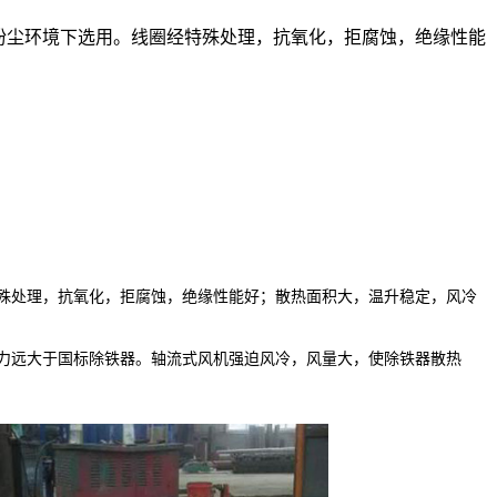
粉尘环境下选用。线圈经特殊处理，抗氧化，拒腐蚀，绝缘性能
特殊处理，抗氧化，拒腐蚀，绝缘性能好；散热面积大，温升稳定，风冷
吸力远大于国标除铁器。轴流式风机强迫风冷，风量大，使除铁器散热