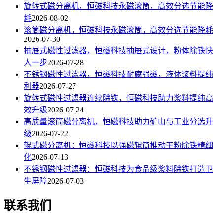
旋转式磁分离机，恒磁科技永磁滚筒，高效分选节能降
耗
2026-08-02
滚筒磁分离机，恒磁科技永磁滚筒，高效分选节能降耗
2026-07-30
抽屉式磁性过滤器，恒磁科技抽屉式设计，粉体除铁快
人一步
2026-07-28
不锈钢磁性过滤器，恒磁科技耐腐强磁，液体浆料提纯
利器
2026-07-27
旋转式磁性过滤器连续除铁，恒磁科技助力浆料提纯高
效升级
2026-07-24
高质量滚筒磁分离机，恒磁科技助力矿山与工业分选升
级
2026-07-22
辊式磁分离机：恒磁科技以强磁辊筒推动干粉除铁精细
化
2026-07-13
不锈钢磁性过滤器：恒磁科技为食品级浆料除铁打造卫
生屏障
2026-07-03
联系我们