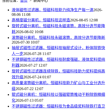
当前位置：
首页
> 新闻中心
液体磁性过滤器，恒磁科技助力纯净生产每一滴
2026-
08-06 11:08
高梯度磁分离机，恒磁科技这样造
2026-08-05 12:08
旋转式磁分离机，恒磁科技永磁滚筒，高效分选节能降
耗
2026-08-02 10:08
滚筒磁分离机，恒磁科技永磁滚筒，高效分选节能降耗
2026-07-30 10:07
抽屉式磁性过滤器，恒磁科技抽屉式设计，粉体除铁快
人一步
2026-07-28 11:07
不锈钢磁性过滤器，恒磁科技耐腐强磁，液体浆料提纯
利器
2026-07-27 12:07
旋转式磁性过滤器连续除铁，恒磁科技助力浆料提纯高
效升级
2026-07-24 01:07
高质量滚筒磁分离机，恒磁科技助力矿山与工业分选升
级
2026-07-22 12:07
辊式磁分离机：恒磁科技以强磁辊筒推动干粉除铁精细
化
2026-07-13 05:07
不锈钢磁性过滤器：恒磁科技为食品级浆料除铁打造卫