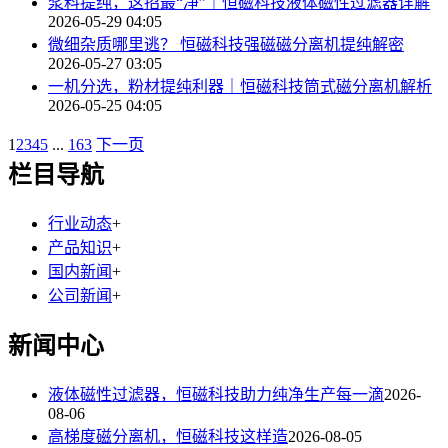
浆料提纯，这招最“净”｜恒磁科技液体磁性过滤器详解
2026-05-29 04:05
微细杂质哪里逃？ 恒磁科技强磁磁分离机提纯解密
2026-05-27 03:05
一机分选，粉材提纯利器｜恒磁科技筒式磁分离机解析
2026-05-25 04:05
1
2
3
4
5
...
163
下一页
栏目导航
行业动态
+
产品知识
+
国内新闻
+
公司新闻
+
新闻中心
液体磁性过滤器，恒磁科技助力纯净生产每一滴
2026-
08-06
高梯度磁分离机，恒磁科技这样造
2026-08-05