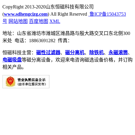
CopyRight 2013-2020山东恒磁科技有限公司
(
www.sdhengcizg.com
) All Right Reserved
鲁ICP备15043753
号
网站地图
百度地图
XML
地址：山东省潍坊市潍城区潍昌路与殷大路交叉口东北侧300
米处 电话：18863691282 传真：
恒磁科技主营：
磁性过滤器
、
磁分离机
、
除铁机
、
永磁滚筒
、
电磁吸盘
等磁分离设备，欢迎来电咨询磁选设备价格，并订购
相关产品。