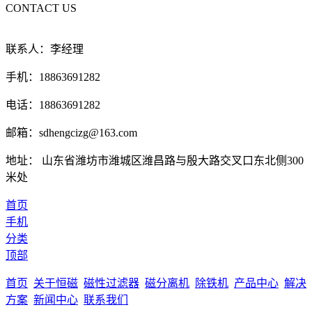
CONTACT US
联系人：李经理
手机：18863691282
电话：18863691282
邮箱：sdhengcizg@163.com
地址： 山东省潍坊市潍城区潍昌路与殷大路交叉口东北侧300
米处
首页
手机
分类
顶部
首页
关于恒磁
磁性过滤器
磁分离机
除铁机
产品中心
解决
方案
新闻中心
联系我们