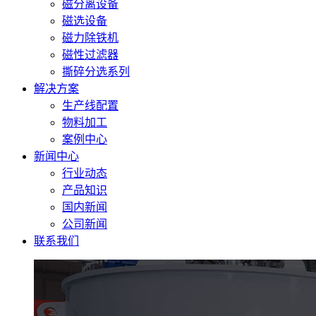
磁分离设备
磁选设备
磁力除铁机
磁性过滤器
撕碎分选系列
解决方案
生产线配置
物料加工
案例中心
新闻中心
行业动态
产品知识
国内新闻
公司新闻
联系我们