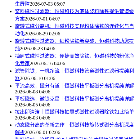
生屏障
2026-07-03 05:07
浆料磁性过滤器：恒磁科技为液体浆料除铁提供管道级
方案
2026-07-01 04:07
旋转式磁分离机：恒磁科技实现粉体除铁的连续化与自
动化
2026-06-29 02:06
旋转式磁性过滤器：细粉除铁新突破，恒磁科技助您提
纯
2026-06-23 04:06
抽屉式磁性过滤器：便捷高效除铁，恒磁科技的粉体净
化专家
2026-06-16 04:06
滤管除铁，一机净流｜恒磁科技管道磁性过滤器提纯利
器
2026-06-10 01:06
平流高效，磁分有道｜恒磁科技平板磁分离机提纯详解
2026-06-08 04:06
平板磁选，微铁克星｜恒磁科技平板磁分离机提纯详解
2026-06-05 04:06
拉出即清洁｜恒磁科技抽屉式磁性过滤器除铁如此简单
2026-06-03 04:06
动态磁分离的革新之作｜恒磁科技旋转式磁分离机深度
解析
2026-06-01 02:06