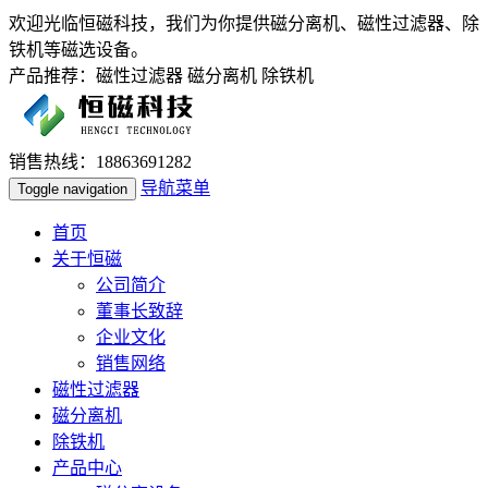
欢迎光临恒磁科技，我们为你提供磁分离机、磁性过滤器、除
铁机等磁选设备。
产品推荐：磁性过滤器 磁分离机 除铁机
销售热线：18863691282
导航菜单
Toggle navigation
首页
关于恒磁
公司简介
董事长致辞
企业文化
销售网络
磁性过滤器
磁分离机
除铁机
产品中心