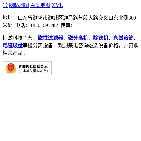
号
网站地图
百度地图
XML
地址：山东省潍坊市潍城区潍昌路与殷大路交叉口东北侧300
米处 电话：18863691282 传真：
恒磁科技主营：
磁性过滤器
、
磁分离机
、
除铁机
、
永磁滚筒
、
电磁吸盘
等磁分离设备，欢迎来电咨询磁选设备价格，并订购
相关产品。