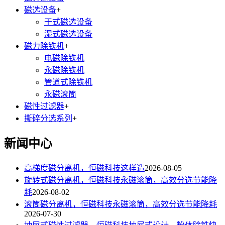
磁选设备
+
干式磁选设备
湿式磁选设备
磁力除铁机
+
电磁除铁机
永磁除铁机
管道式除铁机
永磁滚筒
磁性过滤器
+
撕碎分选系列
+
新闻中心
高梯度磁分离机，恒磁科技这样造
2026-08-05
旋转式磁分离机，恒磁科技永磁滚筒，高效分选节能降
耗
2026-08-02
滚筒磁分离机，恒磁科技永磁滚筒，高效分选节能降耗
2026-07-30