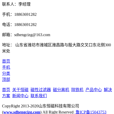
联系人：李经理
手机：18863691282
电话：18863691282
邮箱：sdhengcizg@163.com
地址： 山东省潍坊市潍城区潍昌路与殷大路交叉口东北侧300
米处
首页
手机
分类
顶部
首页
关于恒磁
磁性过滤器
磁分离机
除铁机
产品中心
解决
方案
新闻中心
联系我们
CopyRight 2013-2020山东恒磁科技有限公司
(
www.sdhengcizg.com
) All Right Reserved
鲁ICP备15043753