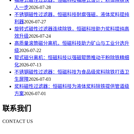
抽屉式磁性过滤器，恒磁科技抽屉式设计，粉体除铁快
人一步
2026-07-28
不锈钢磁性过滤器，恒磁科技耐腐强磁，液体浆料提纯
利器
2026-07-27
旋转式磁性过滤器连续除铁，恒磁科技助力浆料提纯高
效升级
2026-07-24
高质量滚筒磁分离机，恒磁科技助力矿山与工业分选升
级
2026-07-22
辊式磁分离机：恒磁科技以强磁辊筒推动干粉除铁精细
化
2026-07-13
不锈钢磁性过滤器：恒磁科技为食品级浆料除铁打造卫
生屏障
2026-07-03
浆料磁性过滤器：恒磁科技为液体浆料除铁提供管道级
方案
2026-07-01
联系我们
CONTACT US