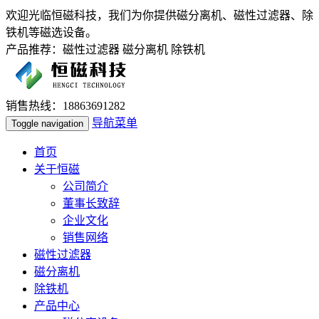
欢迎光临恒磁科技，我们为你提供磁分离机、磁性过滤器、除
铁机等磁选设备。
产品推荐：磁性过滤器 磁分离机 除铁机
销售热线：18863691282
导航菜单
Toggle navigation
首页
关于恒磁
公司简介
董事长致辞
企业文化
销售网络
磁性过滤器
磁分离机
除铁机
产品中心