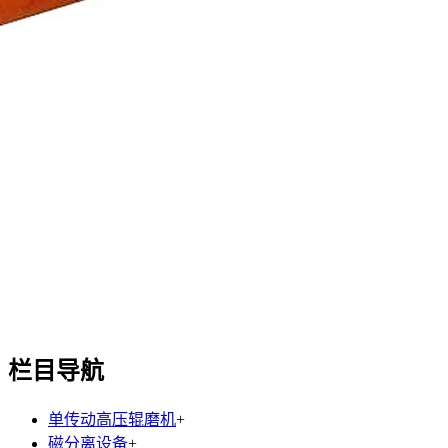
栏目导航
单传动高压辊磨机
+
磁分离设备
+