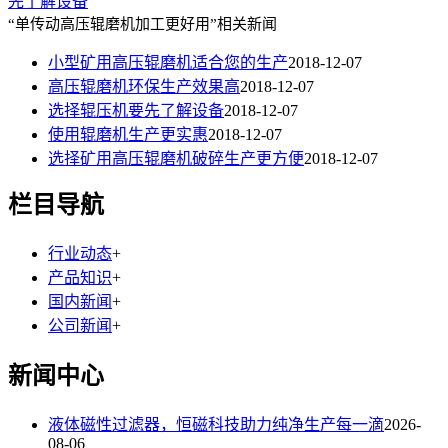
先了解设备
“单传动高压辊磨机加工更好用”相关新闻
小型矿用高压辊磨机适合您的生产
2018-12-07
高压辊磨机环保生产效果高
2018-12-07
选择辊压机要先了解设备
2018-12-07
使用辊磨机生产更实惠
2018-12-07
选择矿用高压辊磨机破碎生产更方便
2018-12-07
栏目导航
行业动态
+
产品知识
+
国内新闻
+
公司新闻
+
新闻中心
液体磁性过滤器，恒磁科技助力纯净生产每一滴
2026-
08-06