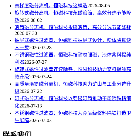
高梯度磁分离机，恒磁科技这样造
2026-08-05
旋转式磁分离机，恒磁科技永磁滚筒，高效分选节能降
耗
2026-08-02
滚筒磁分离机，恒磁科技永磁滚筒，高效分选节能降耗
2026-07-30
抽屉式磁性过滤器，恒磁科技抽屉式设计，粉体除铁快
人一步
2026-07-28
不锈钢磁性过滤器，恒磁科技耐腐强磁，液体浆料提纯
利器
2026-07-27
旋转式磁性过滤器连续除铁，恒磁科技助力浆料提纯高
效升级
2026-07-24
高质量滚筒磁分离机，恒磁科技助力矿山与工业分选升
级
2026-07-22
辊式磁分离机：恒磁科技以强磁辊筒推动干粉除铁精细
化
2026-07-13
不锈钢磁性过滤器：恒磁科技为食品级浆料除铁打造卫
生屏障
2026-07-03
联系我们