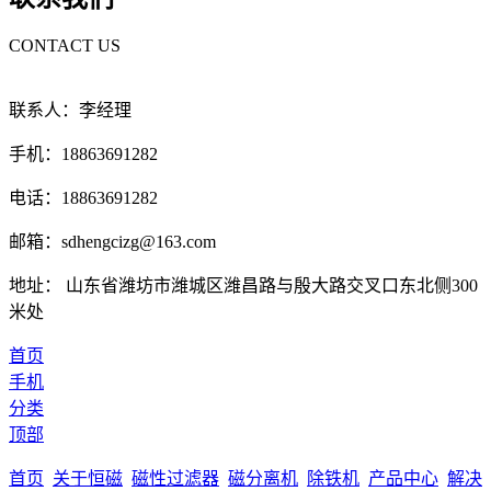
CONTACT US
联系人：李经理
手机：18863691282
电话：18863691282
邮箱：sdhengcizg@163.com
地址： 山东省潍坊市潍城区潍昌路与殷大路交叉口东北侧300
米处
首页
手机
分类
顶部
首页
关于恒磁
磁性过滤器
磁分离机
除铁机
产品中心
解决