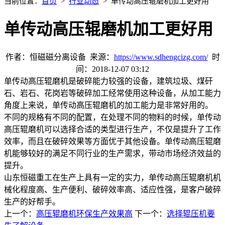
当前位置：
首页
>
行业动态
> 单传动高压辊磨机加工更好用
单传动高压辊磨机加工更好用
作者：恒磁磁分离设备 来源：
https://www.sdhengcizg.com/
时
间：2018-12-07 03:12
单传动高压辊磨机是破碎能力较强的设备，建筑垃圾、煤矸
石、岩石、花岗岩等破碎加工经常使用这种设备，从加工能力
角度上来说，单传动高压辊磨机的加工能力是非常好用的。
不同的规格有不同的配置，在处理不同的物料的时候，单传动
高压辊磨机可以选择合适的类型进行生产，不仅是提升了工作
效率，而且在破碎效果等方面优于其他设备。单传动高压辊磨
机能够较好的满足不同行业的生产需求，带动市场经济效益的
提升。
山东恒磁重工在生产上具有一定的实力，单传动高压辊磨机机
械化程度高、生产便利、破碎效率高、适应性强，是客户破碎
生产的好帮手。
上一个：
高压辊磨机环保生产效果高
下一个：
选择辊压机要