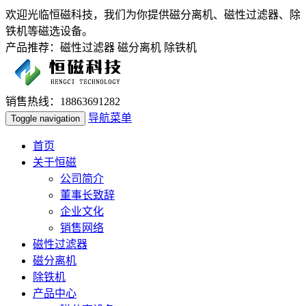
欢迎光临恒磁科技，我们为你提供磁分离机、磁性过滤器、除
铁机等磁选设备。
产品推荐：磁性过滤器 磁分离机 除铁机
销售热线：18863691282
导航菜单
Toggle navigation
首页
关于恒磁
公司简介
董事长致辞
企业文化
销售网络
磁性过滤器
磁分离机
除铁机
产品中心