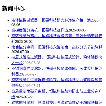
新闻中心
液体磁性过滤器，恒磁科技助力纯净生产每一滴
2026-
08-06
高梯度磁分离机，恒磁科技这样造
2026-08-05
旋转式磁分离机，恒磁科技永磁滚筒，高效分选节能降
耗
2026-08-02
滚筒磁分离机，恒磁科技永磁滚筒，高效分选节能降耗
2026-07-30
抽屉式磁性过滤器，恒磁科技抽屉式设计，粉体除铁快
人一步
2026-07-28
不锈钢磁性过滤器，恒磁科技耐腐强磁，液体浆料提纯
利器
2026-07-27
旋转式磁性过滤器连续除铁，恒磁科技助力浆料提纯高
效升级
2026-07-24
高质量滚筒磁分离机，恒磁科技助力矿山与工业分选升
级
2026-07-22
辊式磁分离机：恒磁科技以强磁辊筒推动干粉除铁精细