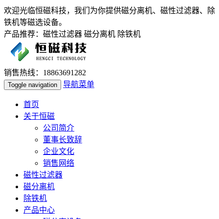
欢迎光临恒磁科技，我们为你提供磁分离机、磁性过滤器、除
铁机等磁选设备。
产品推荐：磁性过滤器 磁分离机 除铁机
销售热线：18863691282
导航菜单
Toggle navigation
首页
关于恒磁
公司简介
董事长致辞
企业文化
销售网络
磁性过滤器
磁分离机
除铁机
产品中心