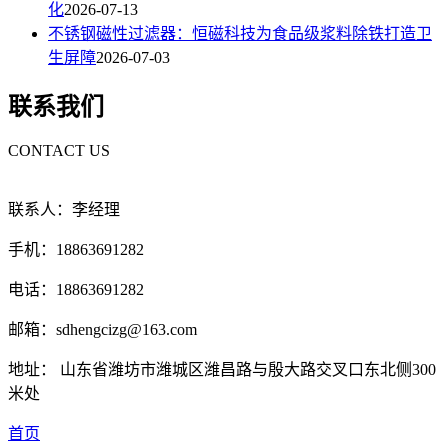
化
2026-07-13
不锈钢磁性过滤器：恒磁科技为食品级浆料除铁打造卫
生屏障
2026-07-03
联系我们
CONTACT US
联系人：李经理
手机：18863691282
电话：18863691282
邮箱：sdhengcizg@163.com
地址： 山东省潍坊市潍城区潍昌路与殷大路交叉口东北侧300
米处
首页