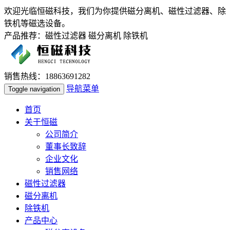
欢迎光临恒磁科技，我们为你提供磁分离机、磁性过滤器、除
铁机等磁选设备。
产品推荐：磁性过滤器 磁分离机 除铁机
销售热线：18863691282
导航菜单
Toggle navigation
首页
关于恒磁
公司简介
董事长致辞
企业文化
销售网络
磁性过滤器
磁分离机
除铁机
产品中心