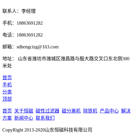
联系人：李经理
手机：18863691282
电话：18863691282
邮箱：sdhengcizg@163.com
地址： 山东省潍坊市潍城区潍昌路与殷大路交叉口东北侧300
米处
首页
手机
分类
顶部
首页
关于恒磁
磁性过滤器
磁分离机
除铁机
产品中心
解决
方案
新闻中心
联系我们
CopyRight 2013-2020山东恒磁科技有限公司