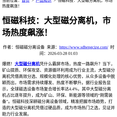
当前位置：
首页
>
产品知识
> 恒磁科技：大型磁分离机，市场
热度飙涨！
恒磁科技：大型磁分离机，市
场热度飙涨！
作者：恒磁磁分离设备 来源：
https://www.sdhengcizg.com/
时
间：2026-03-28 01:03
爆燃！
大型磁分离机
凭什么霸屏市场，热度一路飙升？当下，
矿山提质、环保攻坚、资源循环利用成为行业主流，大型磁分
离机凭借高效分选、规模化处理的核心优势，从众多设备中脱
颖而出，市场需求持续爆发、热度不断攀升。据行业报告显
示，全球磁选设备市场复合增长率达
4.4%
，其中大型磁分离
机占比逐年提升，成为矿山、环保、新能源等领域的
“
刚需装
备
”
。恒磁科技深耕磁分离设备领域，精准把握市场趋势，打
造的大型磁分离机凭借过硬品质，成为市场热门之选，见证并
助力行业发展。