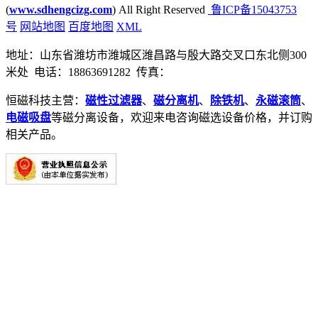
(
www.sdhengcizg.com
) All Right Reserved
鲁ICP备15043753
号
网站地图
百度地图
XML
地址：山东省潍坊市潍城区潍昌路与殷大路交叉口东北侧300
米处 电话：18863691282 传真：
恒磁科技主营：
磁性过滤器
、
磁分离机
、
除铁机
、
永磁滚筒
、
电磁吸盘
等磁分离设备，欢迎来电咨询磁选设备价格，并订购
相关产品。