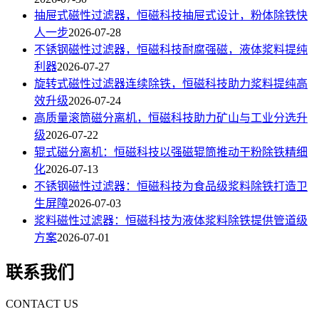
抽屉式磁性过滤器，恒磁科技抽屉式设计，粉体除铁快
人一步
2026-07-28
不锈钢磁性过滤器，恒磁科技耐腐强磁，液体浆料提纯
利器
2026-07-27
旋转式磁性过滤器连续除铁，恒磁科技助力浆料提纯高
效升级
2026-07-24
高质量滚筒磁分离机，恒磁科技助力矿山与工业分选升
级
2026-07-22
辊式磁分离机：恒磁科技以强磁辊筒推动干粉除铁精细
化
2026-07-13
不锈钢磁性过滤器：恒磁科技为食品级浆料除铁打造卫
生屏障
2026-07-03
浆料磁性过滤器：恒磁科技为液体浆料除铁提供管道级
方案
2026-07-01
联系我们
CONTACT US