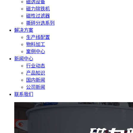
磁选设备
磁力除铁机
磁性过滤器
撕碎分选系列
解决方案
生产线配置
物料加工
案例中心
新闻中心
行业动态
产品知识
国内新闻
公司新闻
联系我们