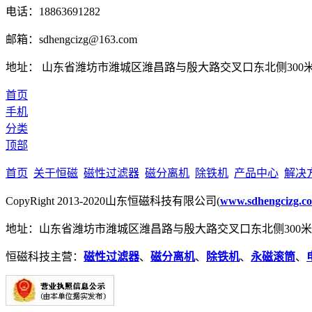
电话：18863691282
邮箱：sdhengcizg@163.com
地址： 山东省潍坊市潍城区潍昌路与殷大路交叉口东北侧300
首页
手机
分类
顶部
首页
关于恒磁
磁性过滤器
磁分离机
除铁机
产品中心
解决
CopyRight 2013-2020山东恒磁科技有限公司(
www.sdhengcizg.c
地址：山东省潍坊市潍城区潍昌路与殷大路交叉口东北侧300米处 电
恒磁科技主营：
磁性过滤器
、
磁分离机
、
除铁机
、
永磁滚筒
、