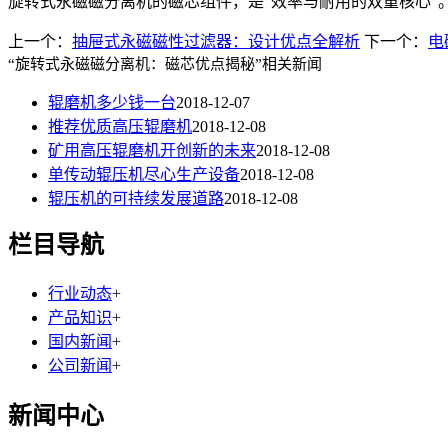
旋转式永磁磁分离机的磁芯组件，是
“
效率与耐用的双重核心
”
上一个：
抽屉式永磁磁性过滤器：设计优点全解析
下一个：
电
“旋转式永磁磁分离机：磁芯优点揭秘”相关新闻
辊磨机多少钱一台
2018-12-07
推荐优质高压辊磨机
2018-12-08
矿用高压辊磨机开创新的未来
2018-12-08
单传动辊压机尽心生产设备
2018-12-08
辊压机的可持续发展道路
2018-12-08
栏目导航
行业动态
+
产品知识
+
国内新闻
+
公司新闻
+
新闻中心