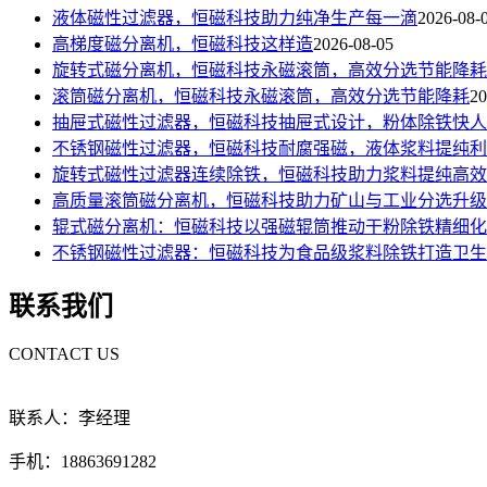
液体磁性过滤器，恒磁科技助力纯净生产每一滴
2026-08-
高梯度磁分离机，恒磁科技这样造
2026-08-05
旋转式磁分离机，恒磁科技永磁滚筒，高效分选节能降耗
滚筒磁分离机，恒磁科技永磁滚筒，高效分选节能降耗
20
抽屉式磁性过滤器，恒磁科技抽屉式设计，粉体除铁快人
不锈钢磁性过滤器，恒磁科技耐腐强磁，液体浆料提纯利
旋转式磁性过滤器连续除铁，恒磁科技助力浆料提纯高效
高质量滚筒磁分离机，恒磁科技助力矿山与工业分选升级
辊式磁分离机：恒磁科技以强磁辊筒推动干粉除铁精细化
不锈钢磁性过滤器：恒磁科技为食品级浆料除铁打造卫生
联系我们
CONTACT US
联系人：李经理
手机：18863691282