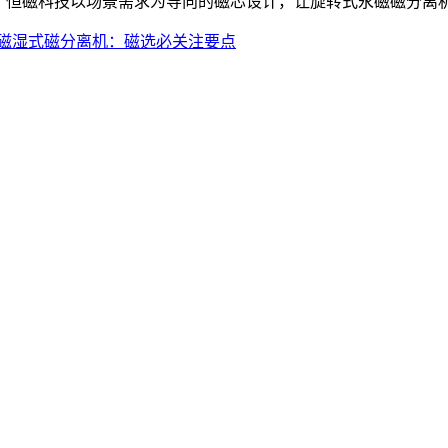
。恒磁科技以场景需求为导向的磁芯设计，让旋转式永磁磁分离
磁湿式磁分离机：磁选必关注要点