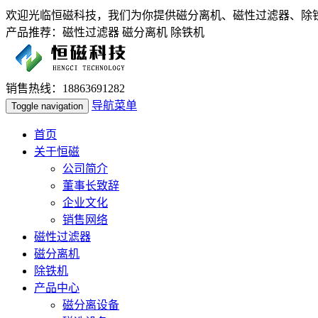
欢迎光临恒磁科技，我们为你提供磁分离机、磁性过滤器、除
产品推荐：磁性过滤器 磁分离机 除铁机
销售热线：18863691282
导航菜单
Toggle navigation
首页
关于恒磁
公司简介
董事长致辞
企业文化
销售网络
磁性过滤器
磁分离机
除铁机
产品中心
磁分离设备