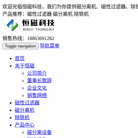
欢迎光临恒磁科技，我们为你提供磁分离机、磁性过滤器、除
产品推荐：磁性过滤器 磁分离机 除铁机
销售热线：18863691282
导航菜单
Toggle navigation
首页
关于恒磁
公司简介
董事长致辞
企业文化
销售网络
磁性过滤器
磁分离机
除铁机
产品中心
磁分离设备