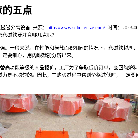
意的五点
磁磁分离设备 来源：
https://www.sdhengcizg.com/
时间：2023-06-2
形永磁铁要注意哪几点呢？
越强。一般来说，在性能和横截面积相同的情况下，永磁铁越厚
一定要细心，用肉眼就能分辨出来。
代替高功能等级的商品报价，工厂为了争取低价订单，会回购炉
磁力是不均匀的。因此，在购买过程中遇到价格过低时，一定要