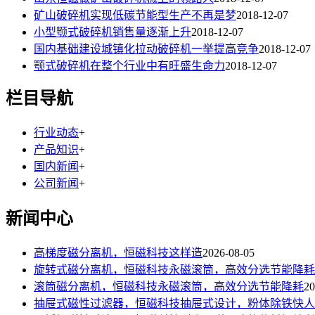
矿山破碎机实现低碳节能型生产不再是梦
2018-12-07
小型颚式破碎机销售量逐渐上升
2018-12-07
国内基础建设城镇化拉动破碎机一举提高竞争
2018-12-07
颚式破碎机在整个行业中有旺盛生命力
2018-12-07
栏目导航
行业动态
+
产品知识
+
国内新闻
+
公司新闻
+
新闻中心
高梯度磁分离机，恒磁科技这样造
2026-08-05
旋转式磁分离机，恒磁科技永磁滚筒，高效分选节能降耗
滚筒磁分离机，恒磁科技永磁滚筒，高效分选节能降耗
20
抽屉式磁性过滤器，恒磁科技抽屉式设计，粉体除铁快人